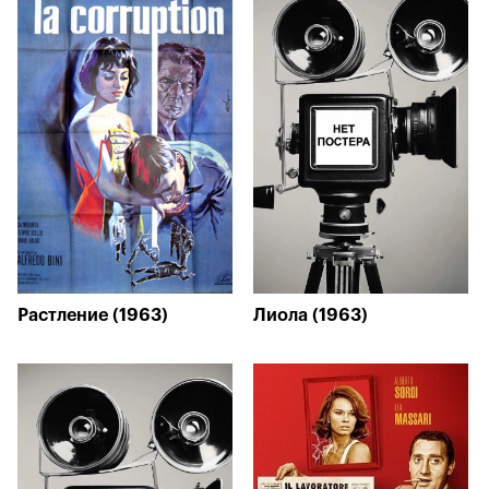
Растление (1963)
Лиола (1963)