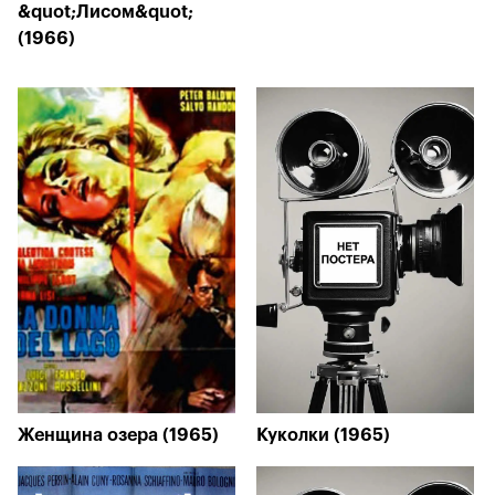
&quot;Лисом&quot;
(1966)
Женщина озера (1965)
Куколки (1965)