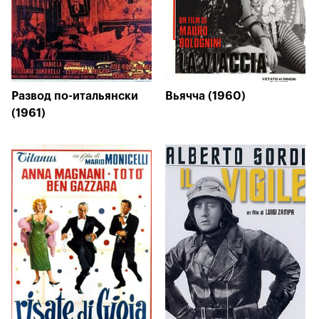
Развод по-итальянски
Вьячча (1960)
(1961)