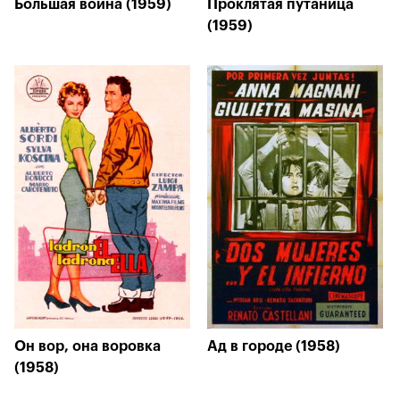
Большая война (1959)
Проклятая путаница
(1959)
Он вор, она воровка
Ад в городе (1958)
(1958)