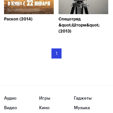
Раскоп (2014)
Спецотряд
&quot;Шторм&quot;
(2013)
1
Аудио
Игры
Гаджеты
Видео
Кино
Музыка