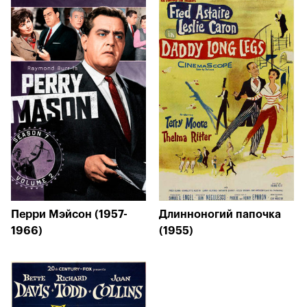
Перри Мэйсон (1957-
Длинноногий папочка
1966)
(1955)