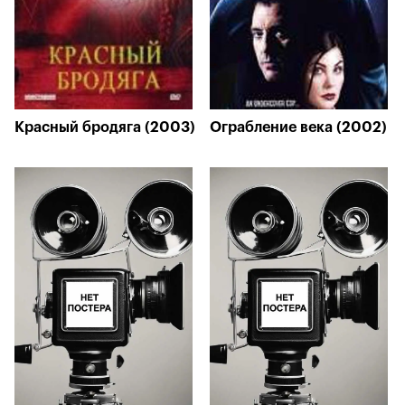
Красный бродяга (2003)
Ограбление века (2002)