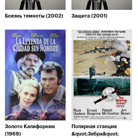
Боязнь темноты (2002)
Защита (2001)
Золото Калифорнии
Полярная станция
(1969)
&quot;Зебра&quot;