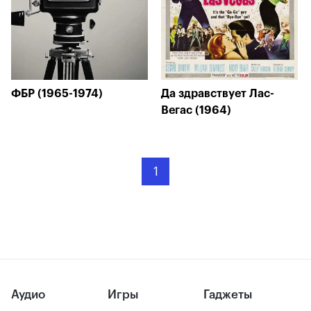
ФБР (1965-1974)
Да здравствует Лас-
Вегас (1964)
1
Аудио
Игры
Гаджеты