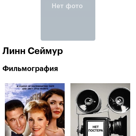
Линн Сеймур
Фильмография