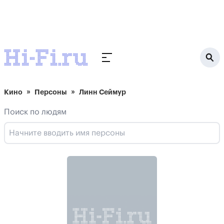
Кино
Персоны
Линн Сеймур
Поиск по людям