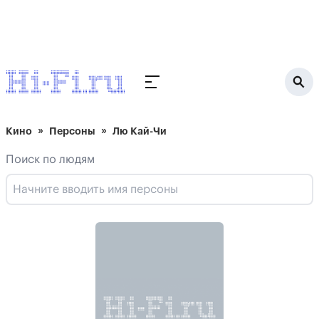
Кино
Персоны
Лю Кай-Чи
Поиск по людям