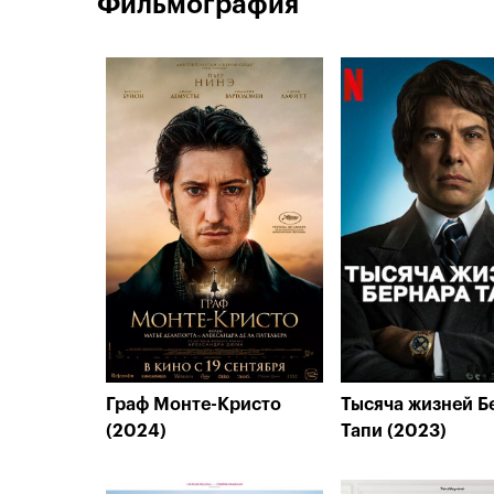
Фильмография
Граф Монте-Кристо
Тысяча жизней Б
(2024)
Тапи (2023)