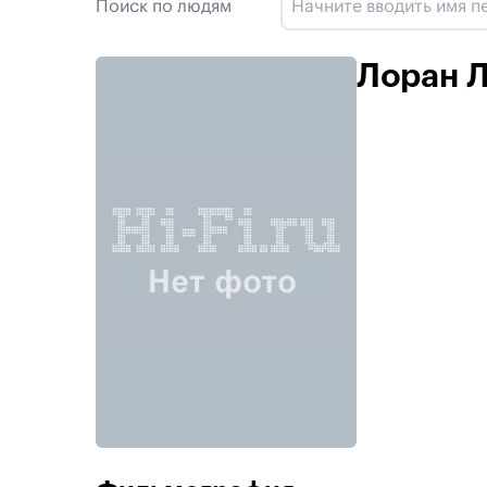
Поиск по людям
Лоран 