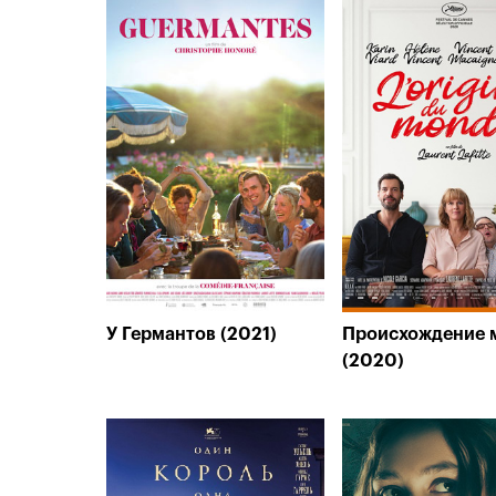
У Германтов (2021)
Происхождение 
(2020)