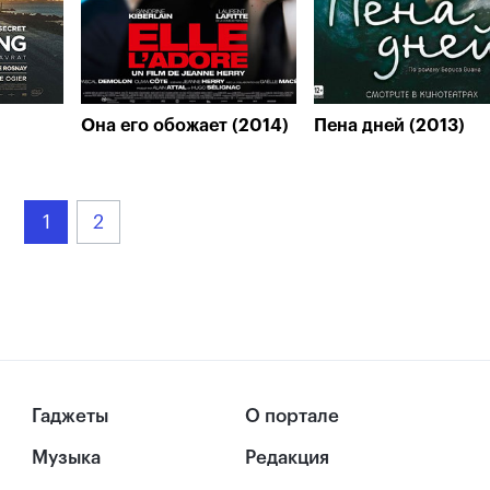
Она его обожает (2014)
Пена дней (2013)
1
2
Гаджеты
О портале
Музыка
Редакция