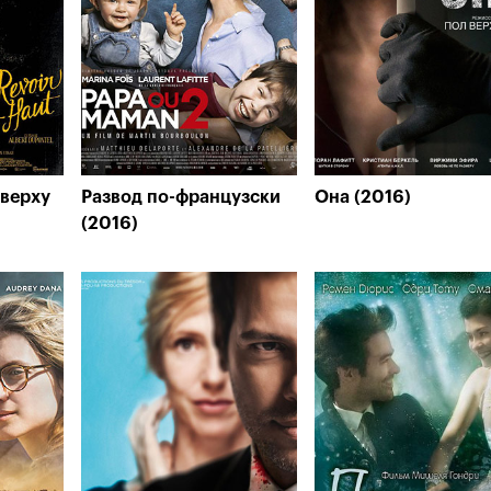
аверху
Развод по-французски
Она (2016)
(2016)