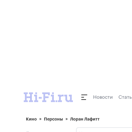
Новости
Стать
Кино
Персоны
Лоран Лафитт