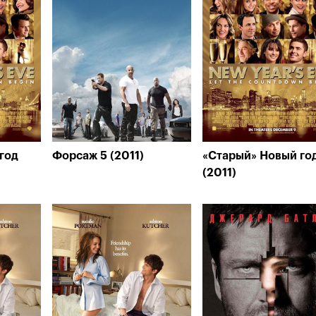
год
Форсаж 5 (2011)
«Старый» Новый го
(2011)