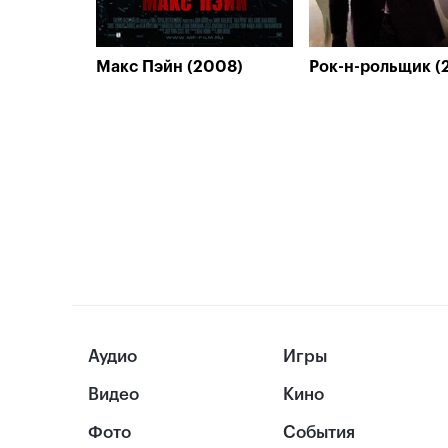
Макс Пэйн (2008)
Рок-н-рольщик (
Аудио
Игры
Видео
Кино
Фото
События