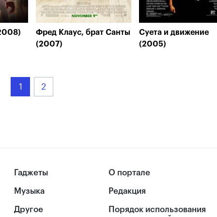
2008)
Фред Клаус, брат Санты
Суета и движение
(2007)
(2005)
1
2
Гаджеты
О портале
Музыка
Редакция
Другое
Порядок использования