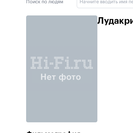
Поиск по людям
Лудакр