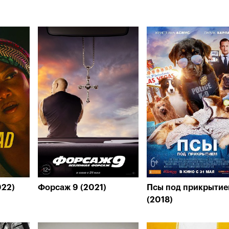
022)
Форсаж 9 (2021)
Псы под прикрыти
(2018)