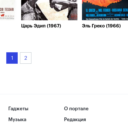
Царь Эдип (1967)
Эль Греко (1966)
1
2
Гаджеты
О портале
Музыка
Редакция