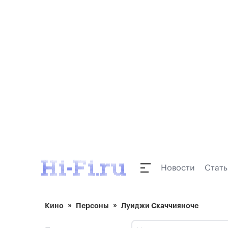
Новости
Стать
Кино
Персоны
Луиджи Скаччияноче