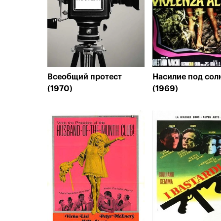
Всеобщий протест
Насилие под сол
(1970)
(1969)