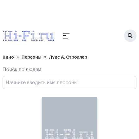
Кино
Персоны
Луис А. Строллер
Поиск по людям