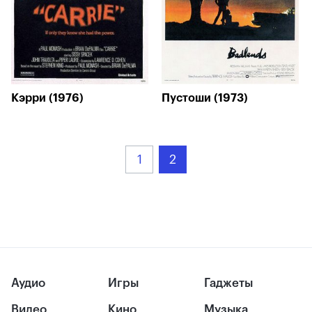
Кэрри (1976)
Пустоши (1973)
1
2
Аудио
Игры
Гаджеты
Видео
Кино
Музыка