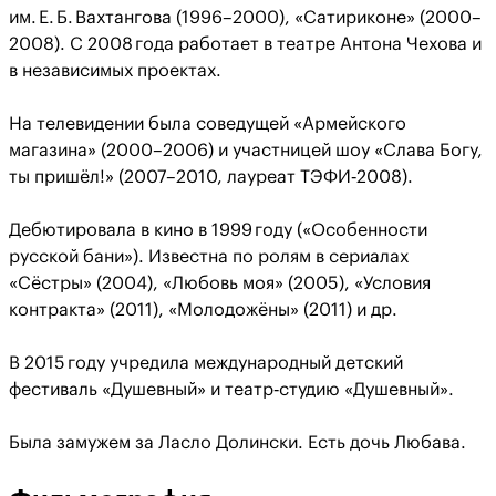
им. Е. Б. Вахтангова (1996–2000), «Сатириконе» (2000–
2008). С 2008 года работает в театре Антона Чехова и
в независимых проектах.
На телевидении была соведущей «Армейского
магазина» (2000–2006) и участницей шоу «Слава Богу,
ты пришёл!» (2007–2010, лауреат ТЭФИ‑2008).
Дебютировала в кино в 1999 году («Особенности
русской бани»). Известна по ролям в сериалах
«Сёстры» (2004), «Любовь моя» (2005), «Условия
контракта» (2011), «Молодожёны» (2011) и др.
В 2015 году учредила международный детский
фестиваль «Душевный» и театр‑студию «Душевный».
Была замужем за Ласло Долински. Есть дочь Любава.