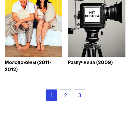
Молодожёны (2011-
Разлучница (2009)
2012)
1
2
3