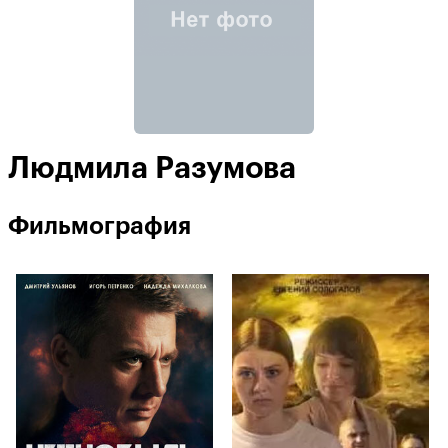
Людмила Разумова
Фильмография