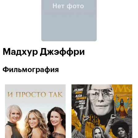
Мадхур Джэффри
Фильмография