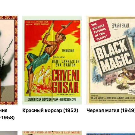
ния
Красный корсар (1952)
Черная магия (1949
-1958)