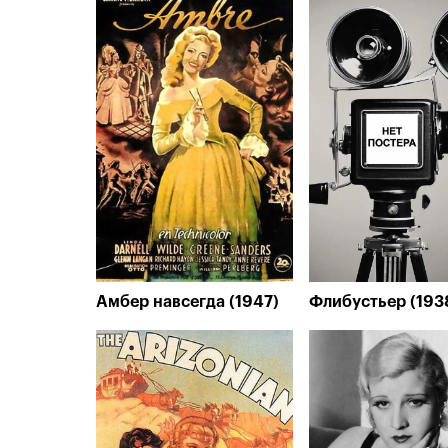
Амбер навсегда (1947)
Флибустьер (193