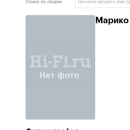
Поиск по людям
Марико