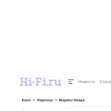
Новости
Стать
Кино
Персоны
Марико Окада