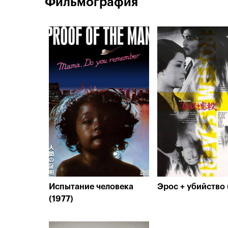
Фильмография
Испытание человека
Эрос + убийство 
(1977)