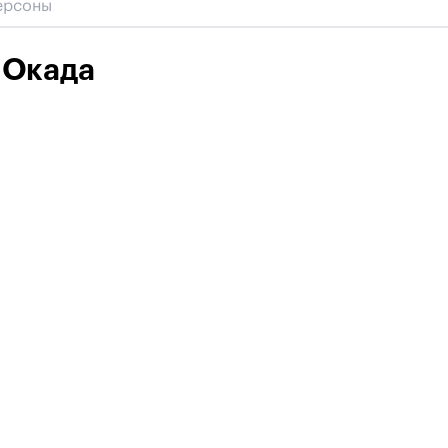
 Окада