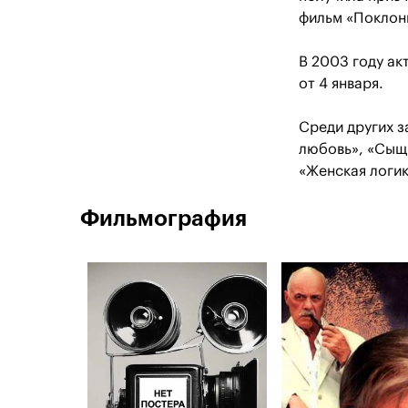
фильм «Поклон
В 2003 году ак
от 4 января.
Среди других з
любовь», «Сыщ
«Женская логик
Фильмография