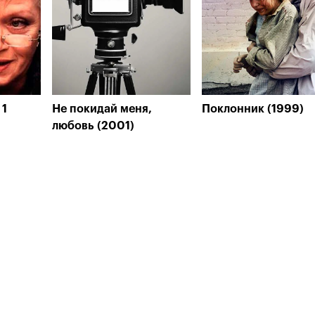
 1
Не покидай меня,
Поклонник (1999)
любовь (2001)