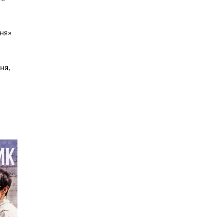
ня»
ня,