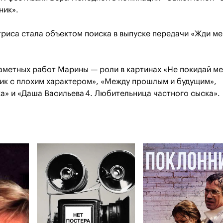
ник».
триса стала объектом поиска в выпуске передачи «Жди ме
аметных работ Марины — роли в картинах «Не покидай ме
ик с плохим характером», «Между прошлым и будущим»,
а» и «Даша Васильева 4. Любительница частного сыска».