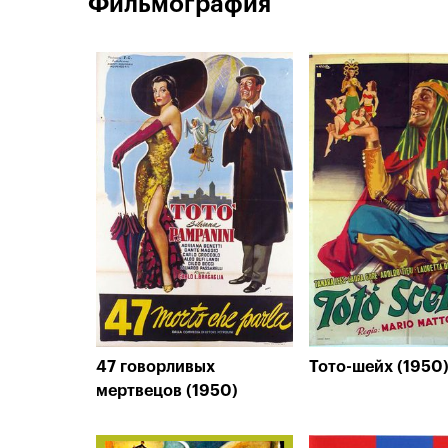
Фильмография
47 говорливых
Тото-шейх (1950
мертвецов (1950)