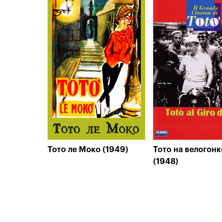
Тото ле Моко (1949)
Тото на велогонк
(1948)