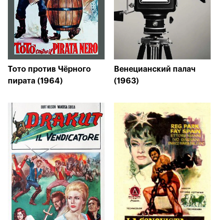
Тото против Чёрного
Венецианский палач
пирата (1964)
(1963)