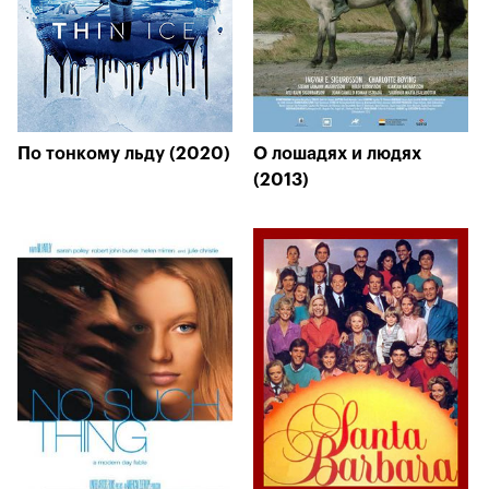
По тонкому льду (2020)
О лошадях и людях
(2013)