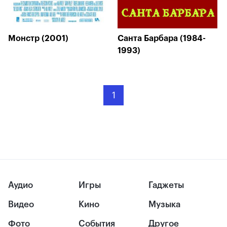
Монстр (2001)
Санта Барбара (1984-
1993)
1
Аудио
Игры
Гаджеты
Видео
Кино
Музыка
Фото
События
Другое