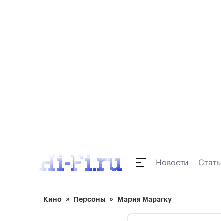
Новости
Стать
Кино
Персоны
Мария Марагку