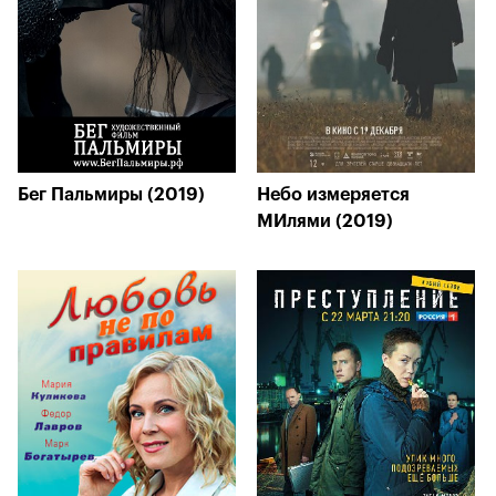
Бег Пальмиры (2019)
Небо измеряется
МИлями (2019)