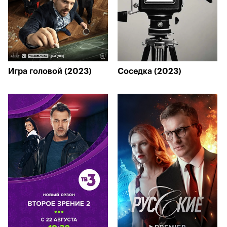
Игра головой (2023)
Соседка (2023)