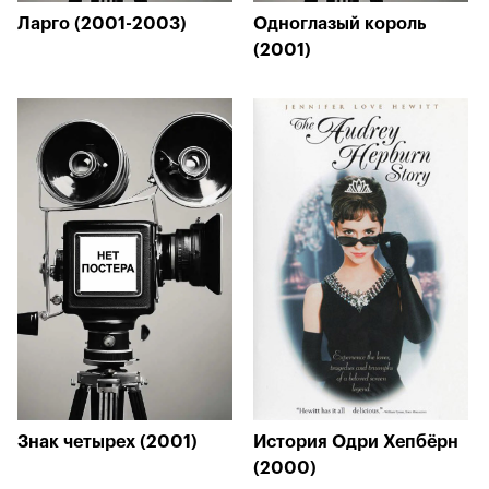
Ларго (2001-2003)
Одноглазый король
(2001)
Знак четырех (2001)
История Одри Хепбёрн
(2000)