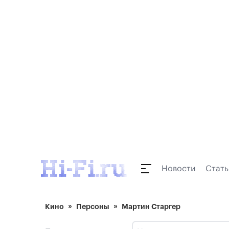
Новости
Стать
Кино
Персоны
Мартин Старгер