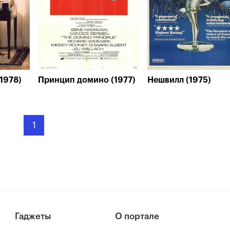
1978)
Принцип домино (1977)
Нешвилл (1975)
1
Гаджеты
О портале