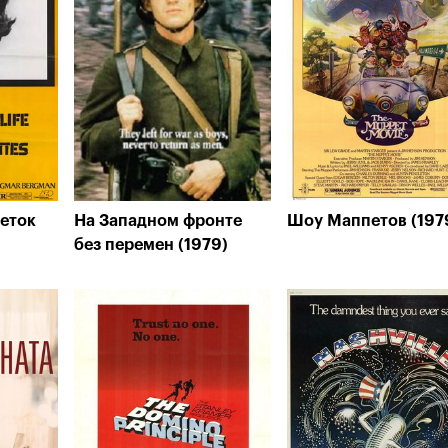
еток
На Западном фронте
Шоу Маппетов (197
без перемен (1979)