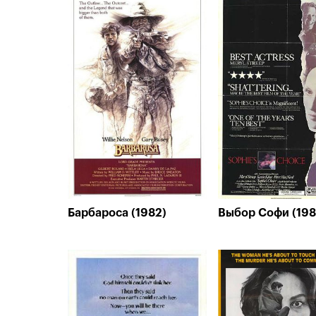
Барбароса (1982)
Выбор Софи (198