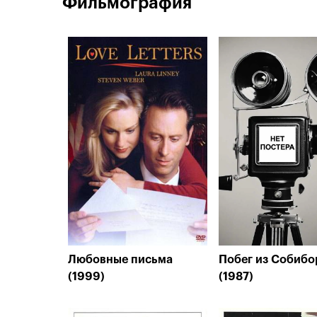
Фильмография
Любовные письма
Побег из Собибо
(1999)
(1987)