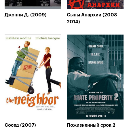
Джонни Д. (2009)
Сыны Анархии (2008-
2014)
Сосед (2007)
Пожизненный срок 2