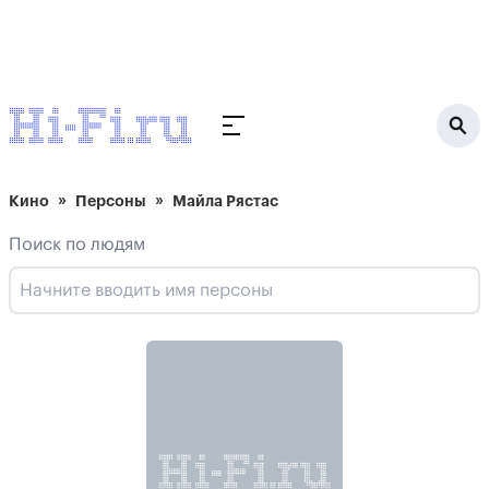
Кино
Персоны
Майла Рястас
Поиск по людям