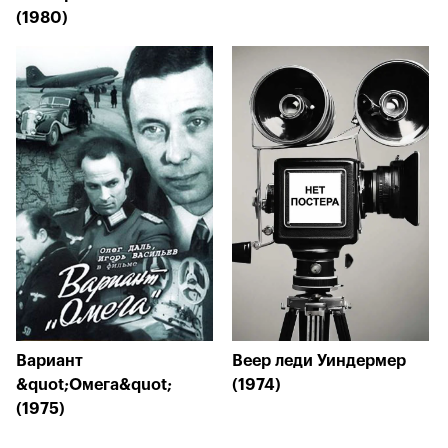
(1980)
Вариант
Веер леди Уиндермер
&quot;Омега&quot;
(1974)
(1975)