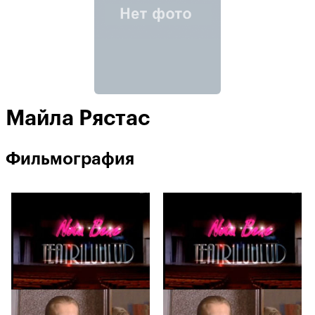
Майла Рястас
Фильмография