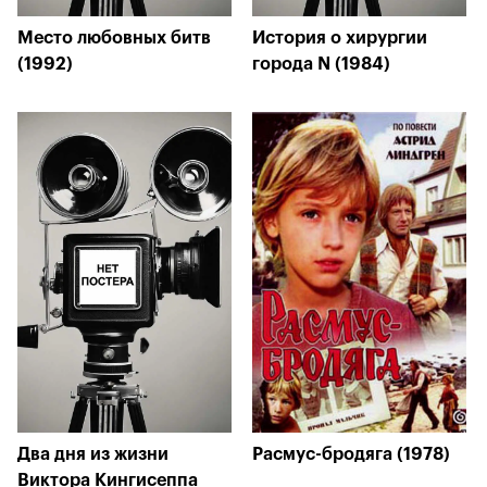
Место любовных битв
История о хирургии
(1992)
города N (1984)
Два дня из жизни
Расмус-бродяга (1978)
Виктора Кингисеппа