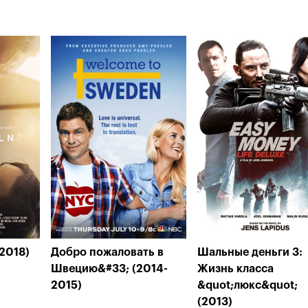
2018)
Добро пожаловать в
Шальные деньги 3:
Швецию&#33; (2014-
Жизнь класса
2015)
&quot;люкс&quot;
(2013)