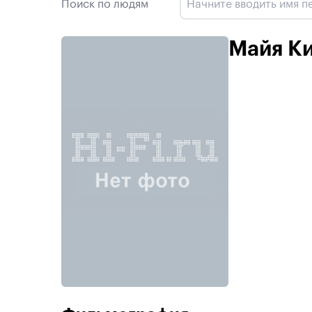
Поиск по людям
Майя К