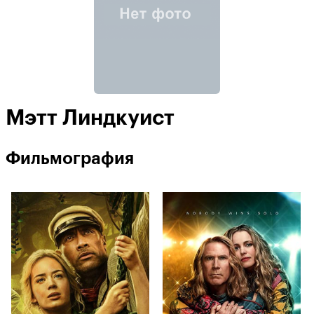
Мэтт Линдкуист
Фильмография