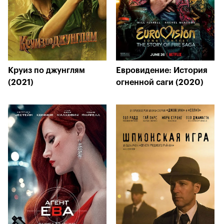
Круиз по джунглям
Евровидение: История
(2021)
огненной саги (2020)