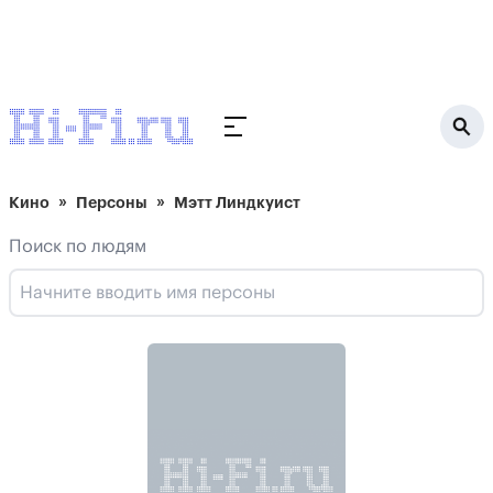
Кино
Персоны
Мэтт Линдкуист
Поиск по людям