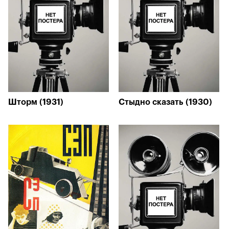
Шторм (1931)
Стыдно сказать (1930)