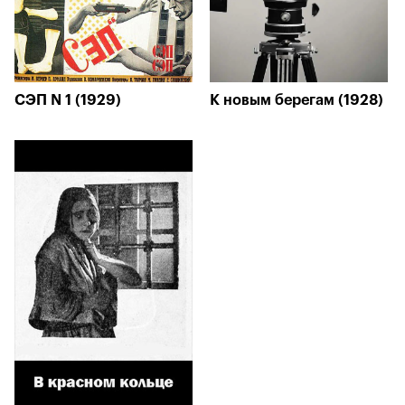
СЭП N 1 (1929)
К новым берегам (1928)