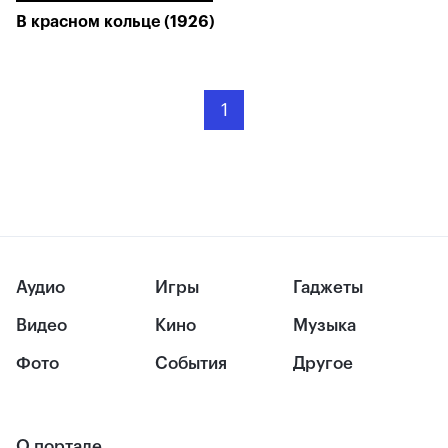
В красном кольце (1926)
1
Аудио
Игры
Гаджеты
Видео
Кино
Музыка
Фото
События
Другое
О портале