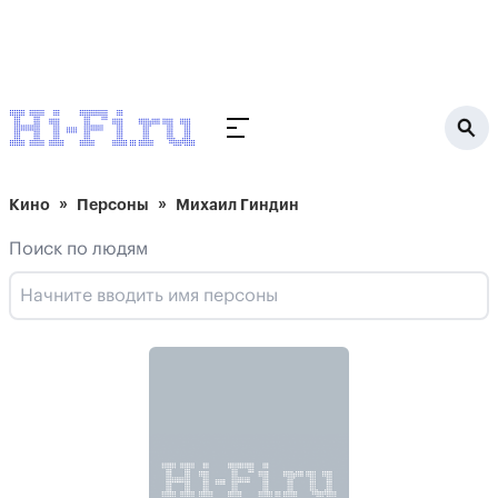
Кино
Персоны
Михаил Гиндин
Поиск по людям