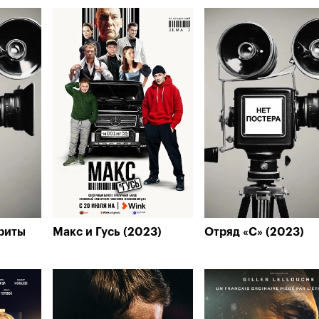
риты
Макс и Гусь (2023)
Отряд «С» (2023)