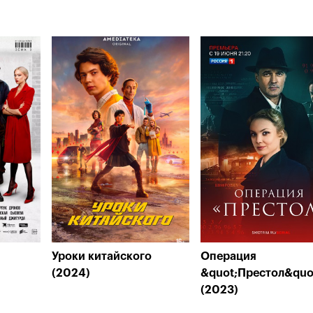
Уроки китайского
Операция
(2024)
&quot;Престол&quo
(2023)