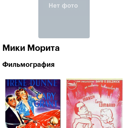
Мики Морита
Фильмография