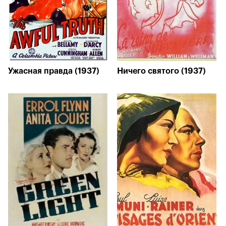
Ужасная правда (1937)
Ничего святого (1937)