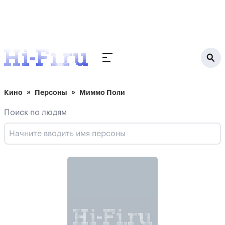
Кино
Персоны
Миммо Поли
Поиск по людям