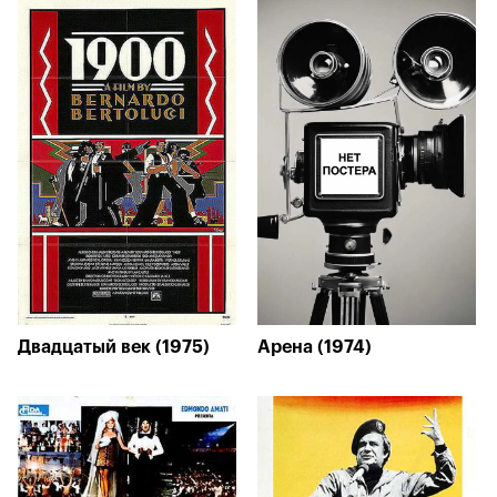
Двадцатый век (1975)
Арена (1974)