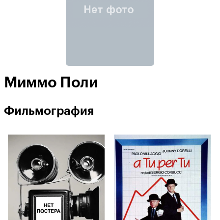
Миммо Поли
Фильмография