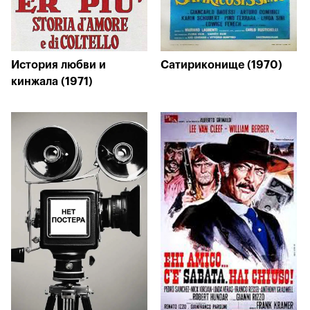
История любви и
Сатириконище (1970)
кинжала (1971)