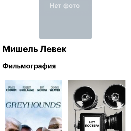
Мишель Левек
Фильмография