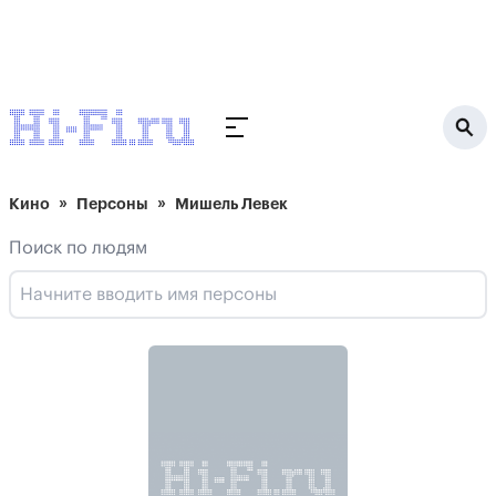
Кино
Персоны
Мишель Левек
Поиск по людям