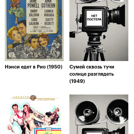
Нэнси едет в Рио (1950)
Сумей сквозь тучи
солнце разглядеть
(1949)