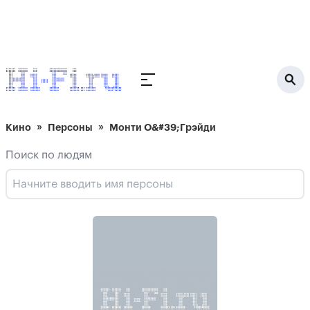
Кино
Персоны
Монти О&#39;Грэйди
Поиск по людям