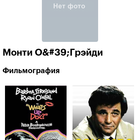
Монти О&#39;Грэйди
Фильмография