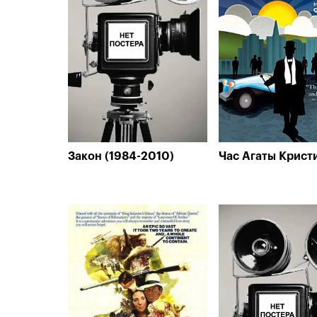
Закон (1984-2010)
Час Агаты Кристи