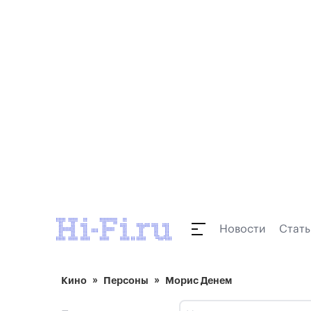
Новости
Стать
Кино
Персоны
Морис Денем