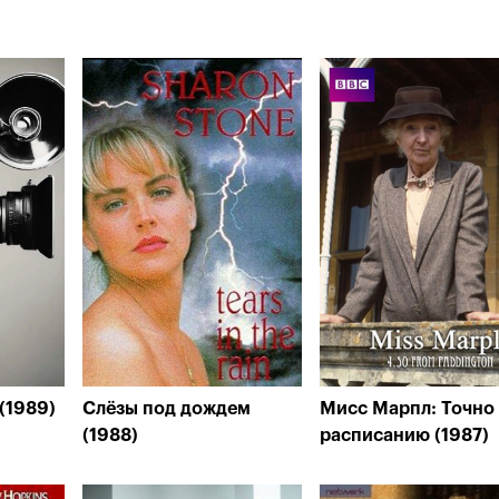
(1989)
Слёзы под дождем
Мисс Марпл: Точно
(1988)
расписанию (1987)