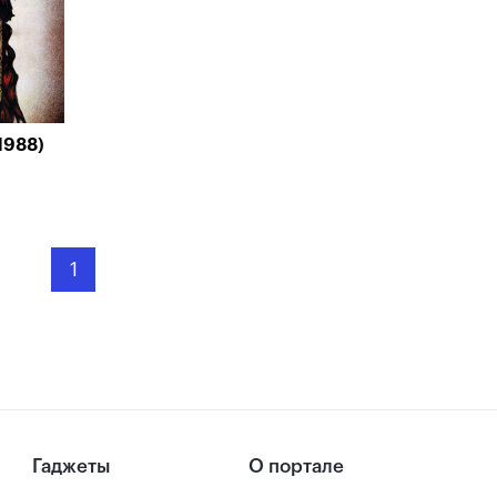
1988)
1
Гаджеты
О портале