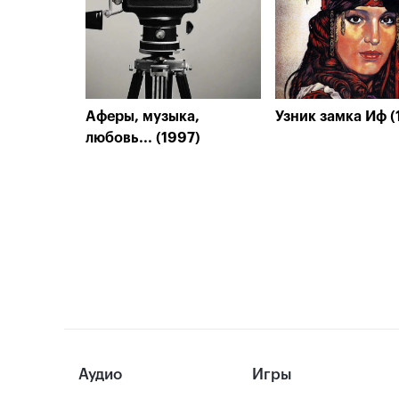
Аферы, музыка,
Узник замка Иф (
любовь... (1997)
Аудио
Игры