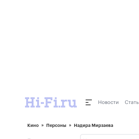
Новости
Стать
Кино
Персоны
Надира Мирзаева