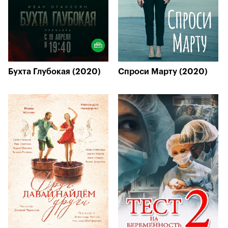
Бухта Глубокая (2020)
Спроси Марту (2020)