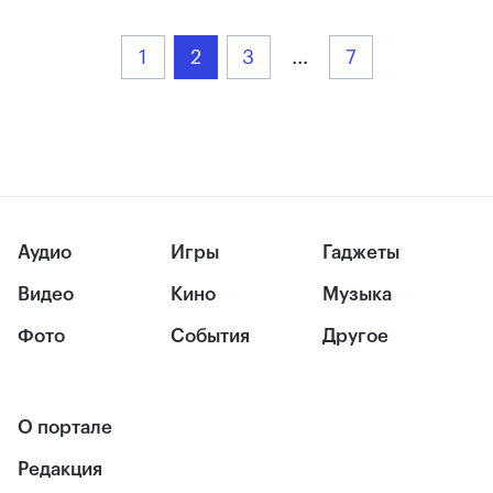
1
2
3
...
7
Аудио
Игры
Гаджеты
Видео
Кино
Музыка
Фото
События
Другое
О портале
Редакция