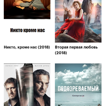
Никто, кроме нас (2018)
Вторая первая любовь
(2018)