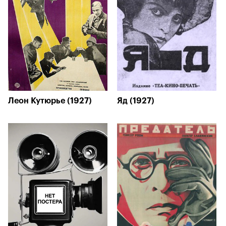
Леон Кутюрье (1927)
Яд (1927)