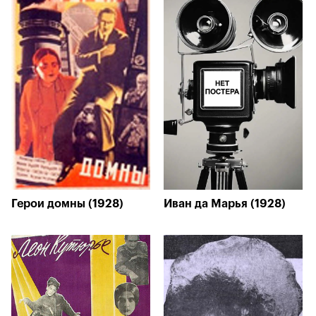
Герои домны (1928)
Иван да Марья (1928)