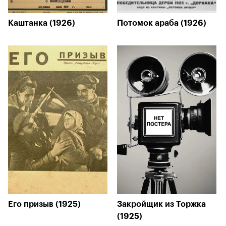
Каштанка (1926)
Потомок араба (1926)
Его призыв (1925)
Закройщик из Торжка
(1925)