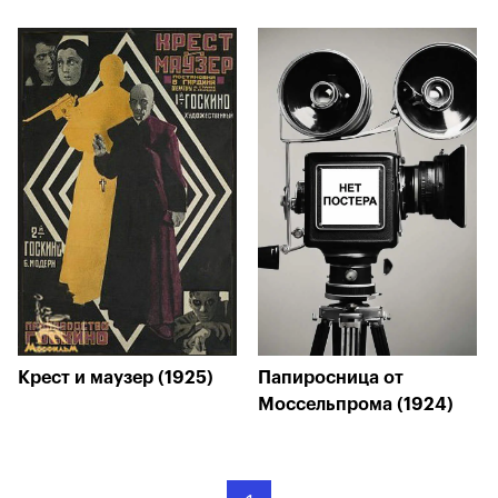
Крест и маузер (1925)
Папиросница от
Моссельпрома (1924)