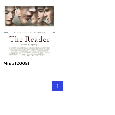
Чтец (2008)
1