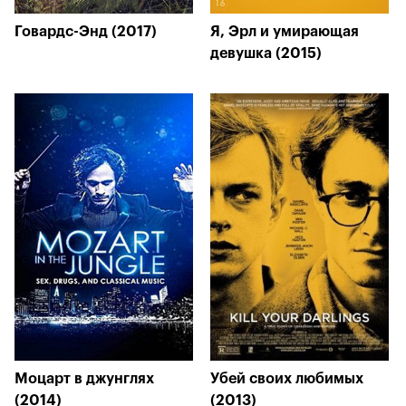
Говардс-Энд (2017)
Я, Эрл и умирающая
девушка (2015)
Моцарт в джунглях
Убей своих любимых
(2014)
(2013)