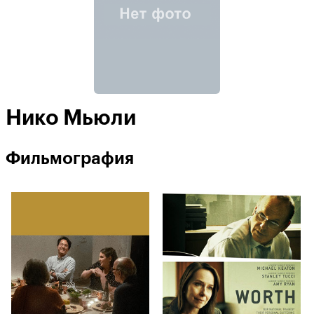
Нико Мьюли
Фильмография