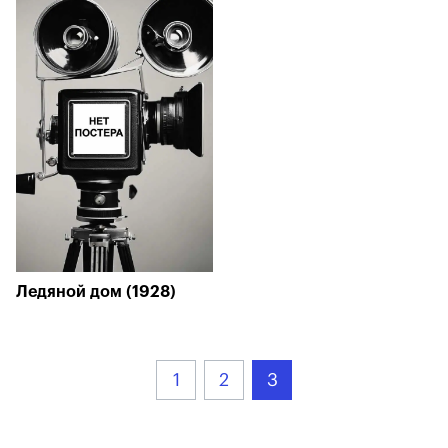
Ледяной дом (1928)
1
2
3