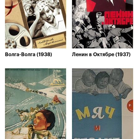
Волга-Волга (1938)
Ленин в Октябре (1937)