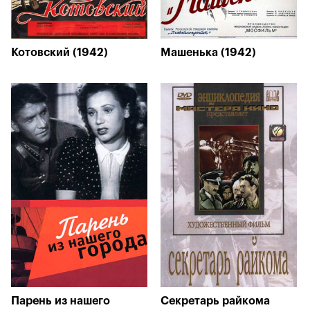
Котовский (1942)
Машенька (1942)
Парень из нашего
Секретарь райкома