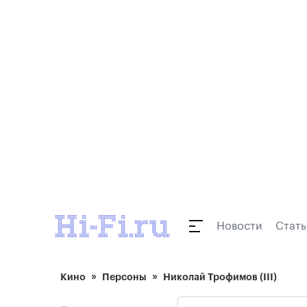
Новости
Стать
Кино
Персоны
Николай Трофимов (III)