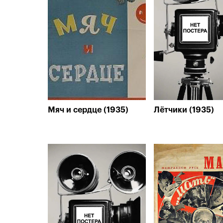
Мяч и сердце (1935)
Лётчики (1935)