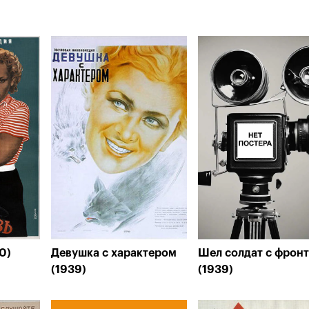
0)
Девушка с характером
Шел солдат с фрон
(1939)
(1939)