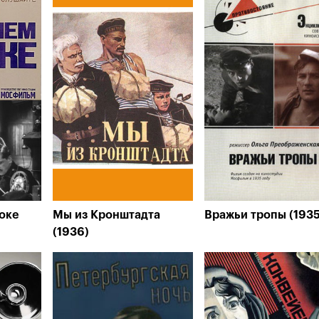
оке
Мы из Кронштадта
Вражьи тропы (1935
(1936)