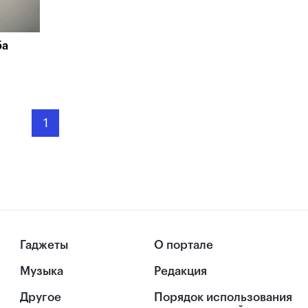
ба
1
Гаджеты
О портале
Музыка
Редакция
Другое
Порядок использования