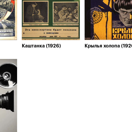
Каштанка (1926)
Крылья холопа (192