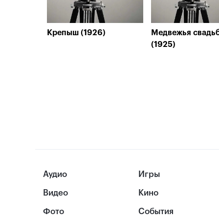
Крепыш (1926)
Медвежья свадь
(1925)
Аудио
Игры
Видео
Кино
Фото
События