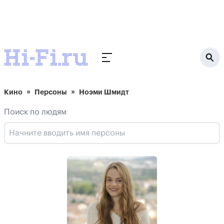
Кино
Персоны
Ноэми Шмидт
Поиск по людям