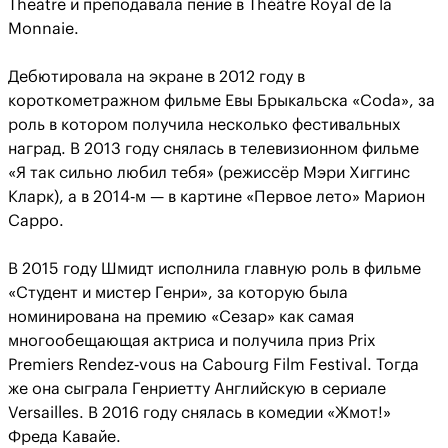
Theatre и преподавала пение в Théâtre Royal de la
Monnaie.
Дебютировала на экране в 2012 году в
короткометражном фильме Евы Брыкальска «Coda», за
роль в котором получила несколько фестивальных
наград. В 2013 году снялась в телевизионном фильме
«Я так сильно любил тебя» (режиссёр Мэри Хиггинс
Кларк), а в 2014‑м — в картине «Первое лето» Марион
Сарро.
В 2015 году Шмидт исполнила главную роль в фильме
«Студент и мистер Генри», за которую была
номинирована на премию «Сезар» как самая
многообещающая актриса и получила приз Prix
Premiers Rendez‑vous на Cabourg Film Festival. Тогда
же она сыграла Генриетту Английскую в сериале
Versailles. В 2016 году снялась в комедии «Жмот!»
Фреда Кавайе.