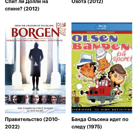
Спит ли Долли на
Охота (2012)
спине? (2012)
Правительство (2010-
Банда Ольсена идет по
2022)
следу (1975)