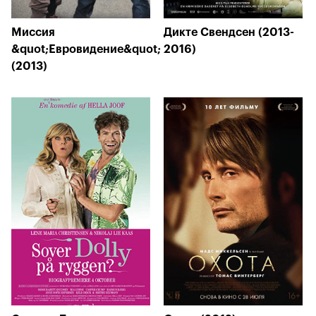
Миссия
Дикте Свендсен (2013-
&quot;Евровидение&quot;
2016)
(2013)