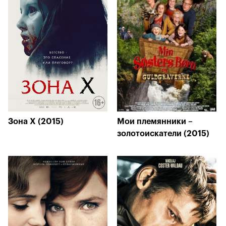
Зона X (2015)
Мои племянники –
золотоискатели (2015)