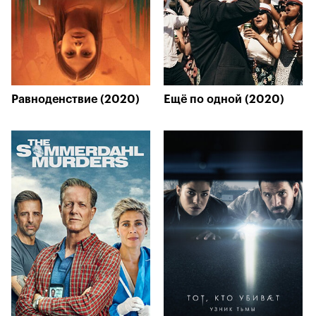
Равноденствие (2020)
Ещё по одной (2020)