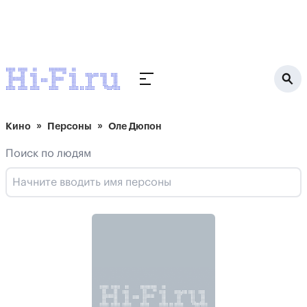
Кино
Персоны
Оле Дюпон
Поиск по людям