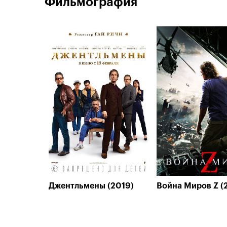
Фильмография
Джентльмены (2019)
Война Миров Z (