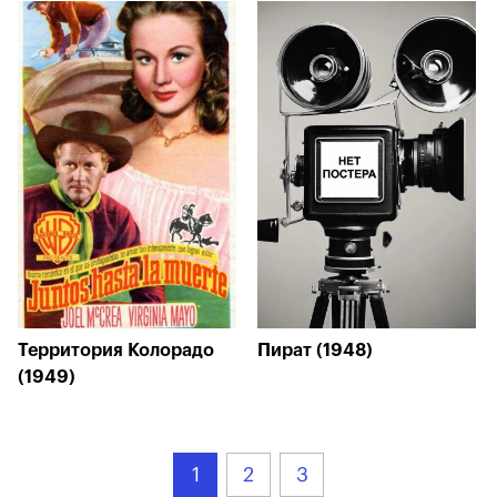
Территория Колорадо
Пират (1948)
(1949)
1
2
3