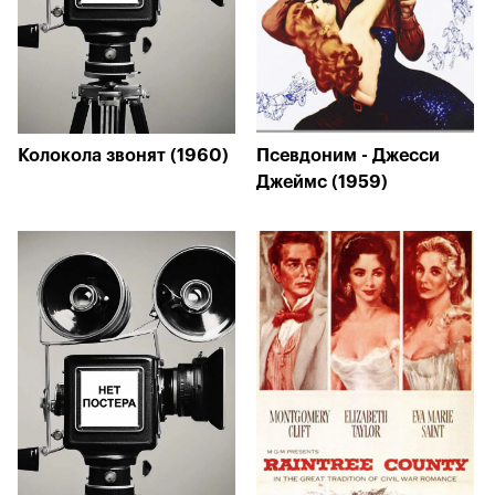
Колокола звонят (1960)
Псевдоним - Джесси
Джеймс (1959)