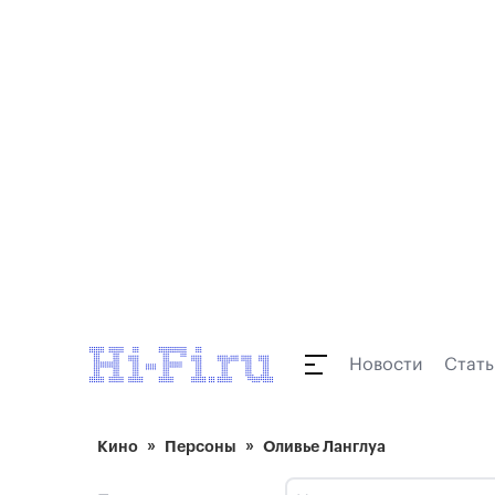
Новости
Стать
Кино
Персоны
Оливье Ланглуа