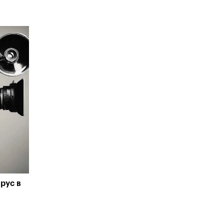
рус в