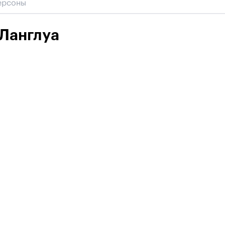
Ланглуа