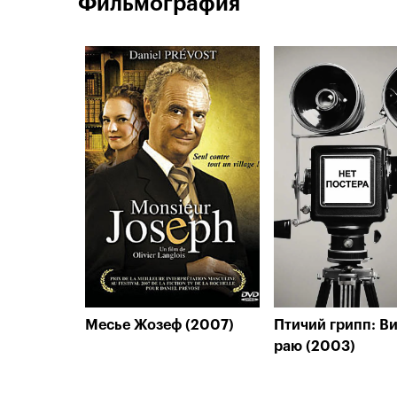
Фильмография
Месье Жозеф (2007)
Птичий грипп: Ви
раю (2003)