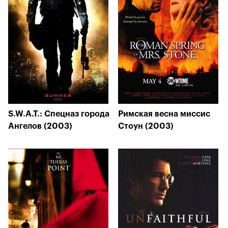
S.W.A.T.: Спецназ города
Римская весна миссис
Ангелов (2003)
Стоун (2003)