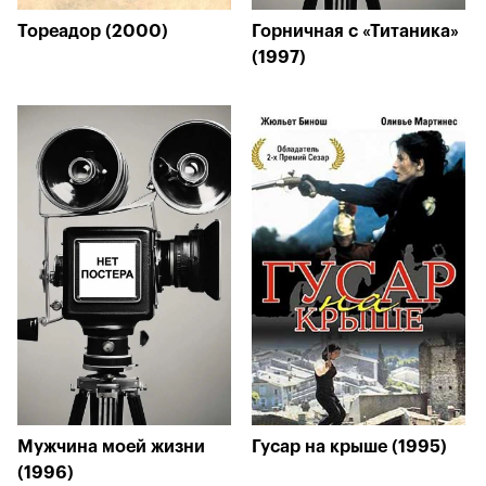
Тореадор (2000)
Горничная с «Титаника»
(1997)
Мужчина моей жизни
Гусар на крыше (1995)
(1996)