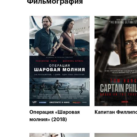
Фильмография
Операция «Шаровая
Капитан Филлипс
молния» (2018)