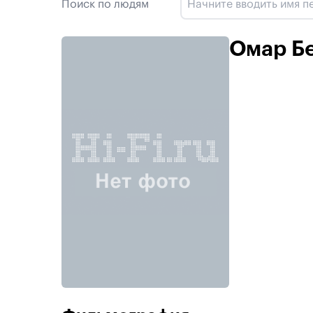
Поиск по людям
Омар Б