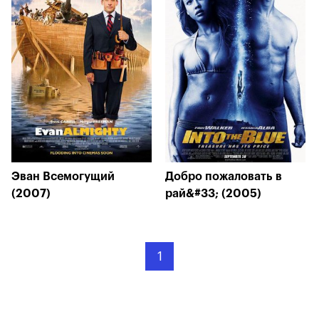
Эван Всемогущий
Добро пожаловать в
(2007)
рай&#33; (2005)
1