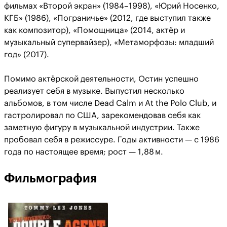
фильмах «Второй экран» (1984–1998), «Юрий Носенко,
КГБ» (1986), «Пограничье» (2012, где выступил также
как композитор), «Помощница» (2014, актёр и
музыкальный супервайзер), «Метаморфозы: младший
год» (2017).
Помимо актёрской деятельности, Остин успешно
реализует себя в музыке. Выпустил несколько
альбомов, в том числе Dead Calm и At the Polo Club, и
гастролировал по США, зарекомендовав себя как
заметную фигуру в музыкальной индустрии. Также
пробовал себя в режиссуре. Годы активности — с 1986
года по настоящее время; рост — 1,88 м.
Фильмография