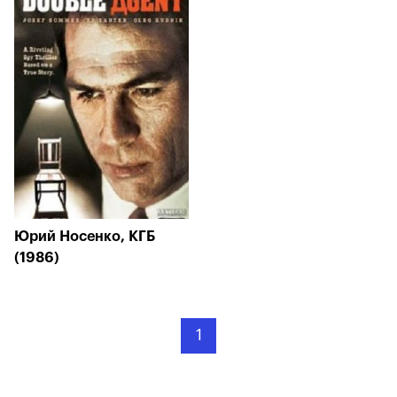
Юрий Носенко, КГБ
(1986)
1