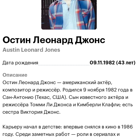
Остин Леонард Джонс
Austin Leonard Jones
Дата рождения
09.11.1982 (43 лет)
Описание
Остин Леонард Джонс — американский актёр,
композитор и режиссёр. Родился 9 ноября 1982 года в
Сан‑Антонио (Техас, США). Сын известного актёра и
режиссёра Томми Ли Джонса и Кимберли Клафли; есть
сестра Виктория Джонс.
Карьеру начал в детстве: впервые снялся в кино в 1986
году. Среди заметных работ — роли в сериалах и