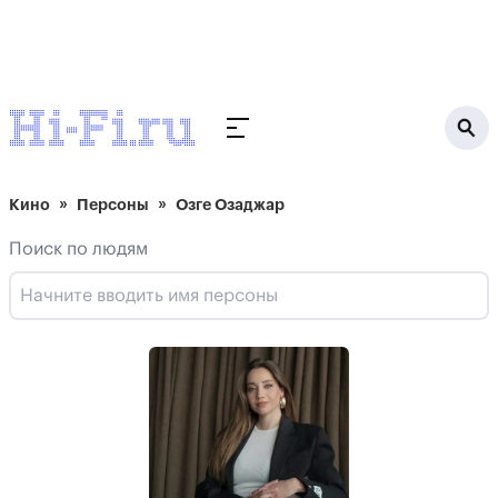
Кино
Персоны
Озге Озаджар
Поиск по людям