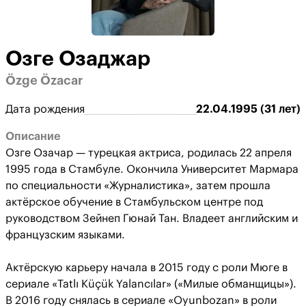
Озге Озаджар
Özge Özacar
Дата рождения
22.04.1995 (31 лет)
Описание
Озге Озачар — турецкая актриса, родилась 22 апреля
1995 года в Стамбуле. Окончила Университет Мармара
по специальности «Журналистика», затем прошла
актёрское обучение в Стамбульском центре под
руководством Зейнеп Гюнай Тан. Владеет английским и
французским языками.
Актёрскую карьеру начала в 2015 году с роли Мюге в
сериале «Tatlı Küçük Yalancılar» («Милые обманщицы»).
В 2016 году снялась в сериале «Oyunbozan» в роли