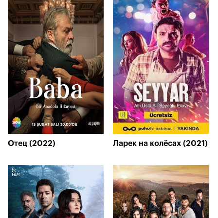
Отец (2022)
Ларек на колёсах (2021)